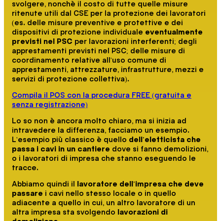
svolgere, nonchè il costo di tutte quelle misure
ritenute utili dal CSE per la protezione dei lavoratori
(es. delle misure preventive e protettive e dei
dispositivi di protezione individuale
eventualmente
previsti nel PSC
per lavorazioni interferenti; degli
apprestamenti previsti nel PSC; delle misure di
coordinamento relative all'uso comune di
apprestamenti, attrezzature, infrastrutture, mezzi e
servizi di protezione collettiva).
Compila il POS con la procedura FREE (gratuita e
senza registrazione)
Lo so non è ancora molto chiaro, ma si inizia ad
intravedere la differenza, facciamo un esempio.
L'esempio più classico è quello
dell'eletticista che
passa i cavi in un cantiere
dove si fanno demolizioni,
o i lavoratori di impresa che stanno eseguendo le
tracce.
Abbiamo quindi il
lavoratore dell'impresa che deve
passare
i cavi nello stesso locale o in quello
adiacente a quello in cui, un altro lavoratore di un
altra impresa sta svolgendo
lavorazioni di