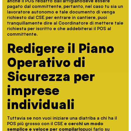
anche il POS redatto dall'artigianodeve essere
pagato dal committente, pertanto, nel caso tu sia un
lavoratore autonomo e tale documento di venga
richiesto dal CSE per entrare in cantiere, puoi
tranquillamente dire al Coordinatore di mettere tale
richiesta per iscritto e che addebiterai il POS al
committente.
Redigere il Piano
Operativo di
Sicurezza per
imprese
individuali
Tuttavia se non vuoi iniziare una diatriba a chi ha il
POS più grosso con il CSE e
cerchi un modo
semplice e veloce per compilarlo
puoi farlo su