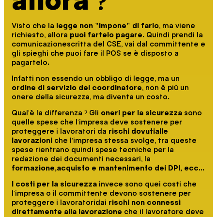
Visto che la
legge non "impone" di farlo
, ma viene
richiesto, allora
puoi fartelo pagare
. Quindi prendi la
comunicazionescritta del CSE, vai dal committente e
gli spieghi che puoi fare il POS se è disposto a
pagartelo.
Infatti non essendo un obbligo di legge, ma un
ordine di servizio del coordinatore
, non è più un
onere della sicurezza, ma diventa un costo.
Qual'è la differenza ? Gli
oneri per la sicurezza
sono
quelle spese che l'impresa deve sostenere per
proteggere i lavoratori da
rischi dovutialle
lavorazioni
che l'impresa stessa svolge, tra queste
spese rientrano quindi spese tecniche per la
redazione dei documenti necessari, la
formazione,acquisto e mantenimento dei DPI, ecc...
I costi per la sicurezza
invece sono quei costi che
l'impresa o il committente devono sostenere per
proteggere i lavoratoridai
rischi non connessi
direttamente alla lavorazione
che il lavoratore deve