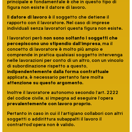
principale e fondamentale è che in questo tipo di
figura non esiste il datore di lavoro.
Il
datore di lavoro
è il soggetto che detiene il
rapporto con il lavoratore. Nel caso di imprese
individuali senza lavoratori questa figura non esiste.
I lavoratori però
non sono soltanto i soggetti che
percepiscono uno stipendio dall'impresa
, ma il
concetto di lavoratore è molto più ampio e
comprende in pratica qualsiasi soggetto intervenga
nelle lavorazioni per conto di un altro, con un vincolo
di subordinazione rispetto a questo,
indipendentemente dalla forma contrattuale
applicata, è necessario pertanto fare molta
attenzione su questo argomento
.
Inoltre il lavoratore autonomo secondo l'art. 2222
del codice civile, si impegna ad eseguire l'opera
prevalentemente con lavoro proprio
.
Pertanto in caso in cui il l'artigiano collabori con altri
soggetti o addirittura subappalti il lavoro il
contrattod'opera non è valido.