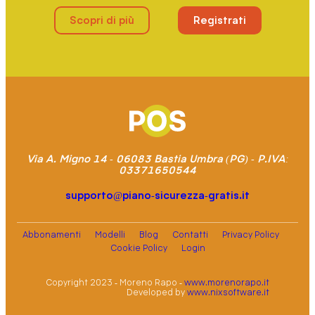
Scopri di più
Registrati
Via A. Migno 14 - 06083 Bastia Umbra (PG) - P.IVA:
03371650544
supporto@piano-sicurezza-gratis.it
Abbonamenti
Modelli
Blog
Contatti
Privacy Policy
Cookie Policy
Login
Copyright 2023 - Moreno Rapo -
www.morenorapo.it
Developed by
www.nixsoftware.it