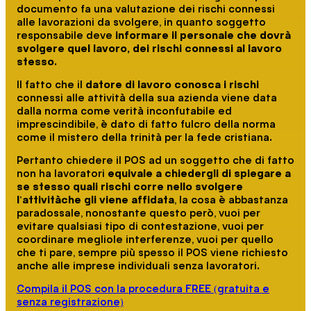
documento fa una valutazione dei rischi connessi
alle lavorazioni da svolgere, in quanto soggetto
responsabile deve
informare il personale che dovrà
svolgere quel lavoro, dei rischi connessi al lavoro
stesso
.
Il fatto che il
datore di lavoro conosca i rischi
connessi alle attività della sua azienda viene data
dalla norma come verità inconfutabile ed
imprescindibile, è dato di fatto fulcro della norma
come il mistero della trinità per la fede cristiana.
Pertanto chiedere il POS ad un soggetto che di fatto
non ha lavoratori
equivale a chiedergli di spiegare a
se stesso quali rischi corre nello svolgere
l'attivitàche gli viene affidata
, la cosa è abbastanza
paradossale, nonostante questo però, vuoi per
evitare qualsiasi tipo di contestazione, vuoi per
coordinare megliole interferenze, vuoi per quello
che ti pare, sempre più spesso il POS viene richiesto
anche alle imprese individuali senza lavoratori.
Compila il POS con la procedura FREE (gratuita e
senza registrazione)