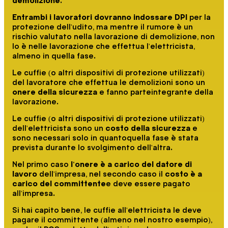
demolizione
.
Entrambi i lavoratori dovranno indossare DPI
per la
protezione dell'udito, ma mentre il rumore è un
rischio valutato nella lavorazione di demolizione, non
lo è nelle lavorazione che effettua l'elettricista,
almeno in quella fase.
Le cuffie (o altri dispositivi di protezione utilizzati)
del lavoratore che effettua le demolizioni sono un
onere della sicurezza
e fanno parteintegrante della
lavorazione.
Le cuffie (o altri dispositivi di protezione utilizzati)
dell'elettricista sono un
costo della sicurezza
e
sono necessari solo in quantoquella fase è stata
prevista durante lo svolgimento dell'altra.
Nel primo caso
l'onere è a carico del datore di
lavoro
dell'impresa, nel secondo caso il
costo è a
carico del committente
e deve essere pagato
all'impresa.
Si hai capito bene, le cuffie all'elettricista le deve
pagare il committente (almeno nel nostro esempio),